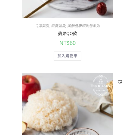
Q彈美肌
,
滋養強身
,
美顏健康即飲包系列
蘋果QQ飲
NT$
60
加入購物車