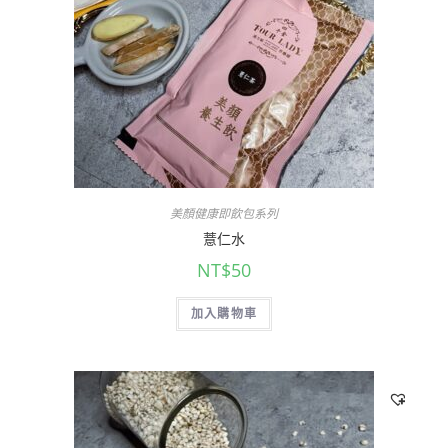
美顏健康即飲包系列
薏仁水
NT$
50
加入購物車