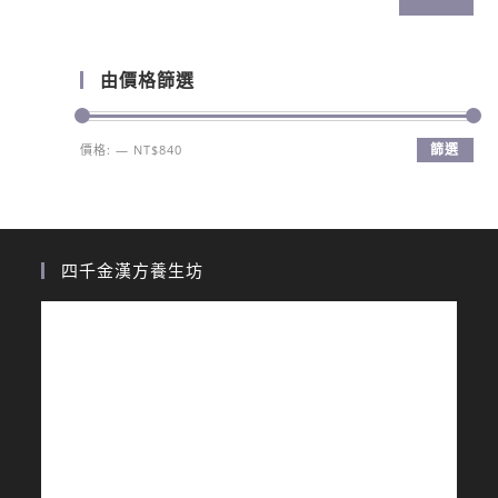
由價格篩選
篩選
價格:
—
NT$840
四千金漢方養生坊