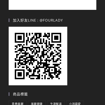
加入好友LINE : @FOURLADY
商品標籤
青春美麗
美麗健康
生津解渴
小孩最愛