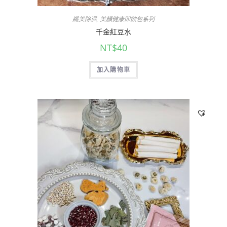
纖美除濕
,
美顏健康即飲包系列
千金紅豆水
NT$
40
加入購物車