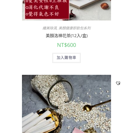
纖美除濕
,
美顏健康即飲包系列
美顏洛神花茶(12入/盒)
NT$
600
加入購物車