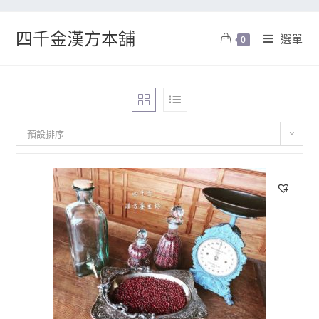
四千金漢方本舖
選單
0
預設排序