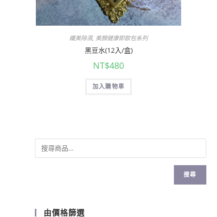
纖美除濕
,
美顏健康即飲包系列
黑豆水(12入/盒)
NT$
480
加入購物車
搜尋
由價格篩選