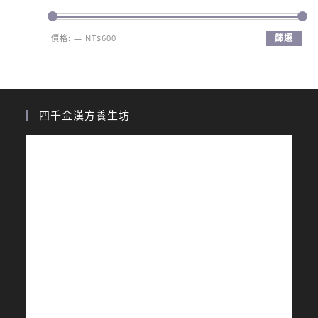
篩選
價格:
—
NT$600
四千金漢方養生坊