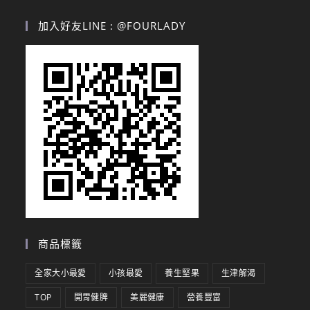
加入好友LINE : @FOURLADY
商品標籤
全家大小最愛
小孩最愛
養生堅果
生津解渴
TOP
開胃健脾
美麗健康
營養豐富