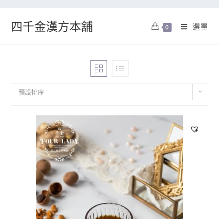
四千金漢方本舖
選單
0
預設排序