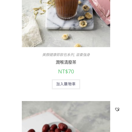
美顏健康即飲包系列
,
滋養強身
潤喉清廢茶
NT$
70
加入購物車