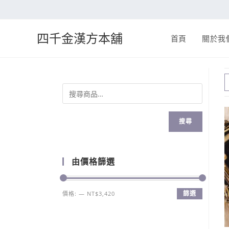
四千金漢方本舖
首頁
關於我
搜尋
由價格篩選
篩選
價格:
—
NT$3,420