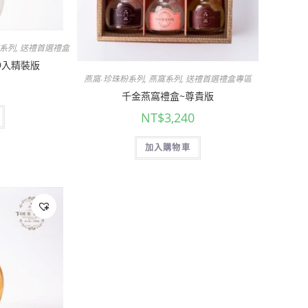
系列
,
送禮首選禮盒專區
9入精裝版
燕窩-珍珠粉系列
,
燕窩系列
,
送禮首選禮盒專區
千金燕窩禮盒~尊貴版
NT$
3,240
加入購物車