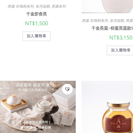
燕窩-珍珠粉系列
,
本月促銷
,
燕窩系列
千金即食燕
燕窩-珍珠粉系列
,
本月促銷
,
燕窩
NT$
1,500
千金燕窩~棕蜜燕窩飲
加入購物車
NT$
3,150
加入購物車