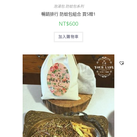
泡湯包.防蚊包系列
暢銷排行 防蚊包組合 買5贈1
NT$
600
加入購物車