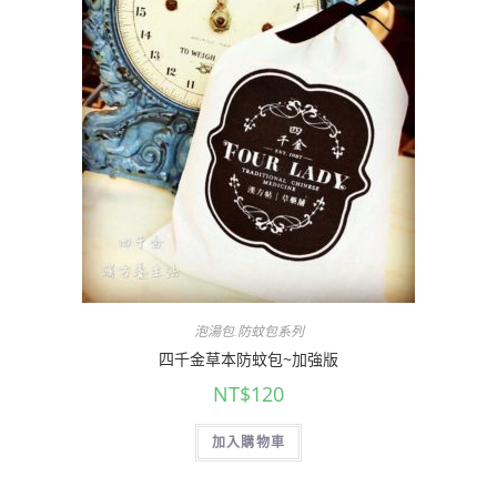
泡湯包.防蚊包系列
四千金草本防蚊包~加強版
NT$
120
加入購物車