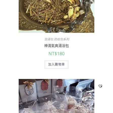
泡湯包.防蚊包系列
神清氣爽湯浴包
NT$
180
加入購物車