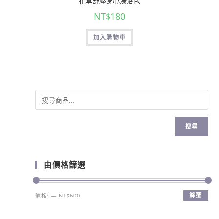
花草舒壓身心湯浴包
NT$
180
加入購物車
搜尋
由價格篩選
篩選
價格:
—
NT$600