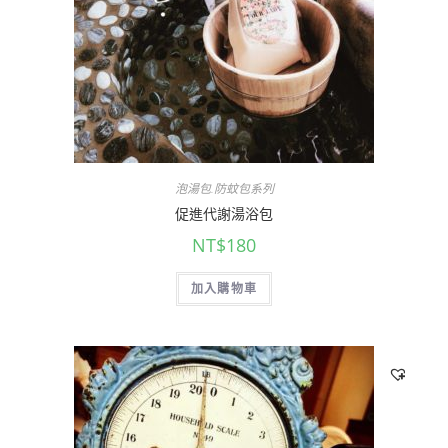
泡湯包.防蚊包系列
促進代謝湯浴包
NT$
180
加入購物車