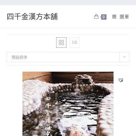
四千金漢方本舖
選單
0
預設排序