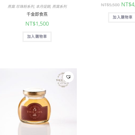
NT$
4
NT$
5,500
燕窩-珍珠粉系列
,
本月促銷
,
燕窩系列
千金即食燕
加入購物車
NT$
1,500
加入購物車