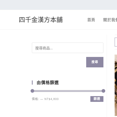
四千金漢方本舖
首頁
關於我
搜尋
由價格篩選
篩選
價格:
—
NT$4,800