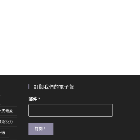
訂閱我們的電子報
郵件
*
小孩最愛
強免疫力
不適