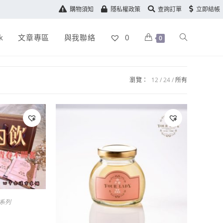
購物須知
隱私權政策
查詢訂單
立即結帳
k
文章專區
與我聯絡
0
0
瀏覽：
12
24
所有
系列