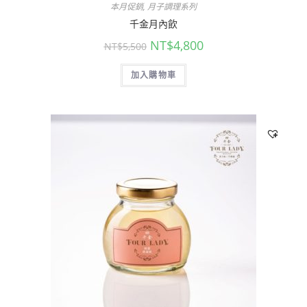
本月促銷
,
月子調理系列
千金月內飲
NT$
4,800
NT$
5,500
加入購物車