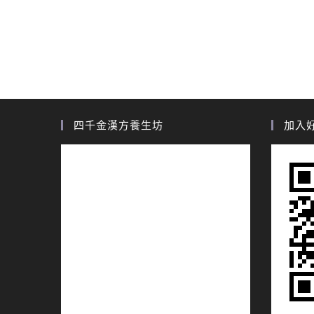
四千金漢方養生坊
加入好友