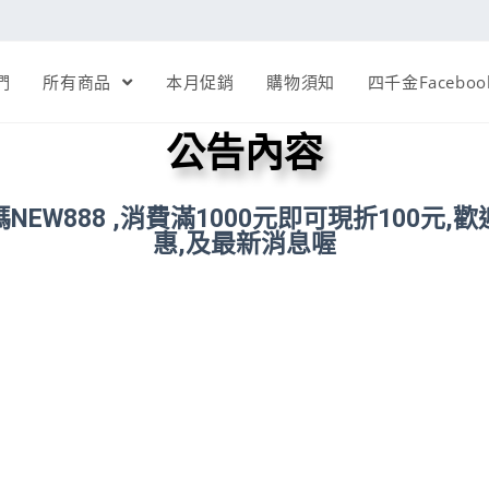
們
所有商品
本月促銷
購物須知
四千金Faceboo
公告內容
EW888 ,消費滿1000元即可現折100元
惠,及最新消息喔