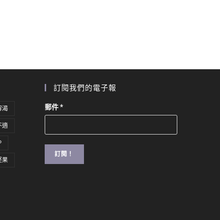
訂閱我們的電子報
郵件
*
解渴
不適
P
堅果