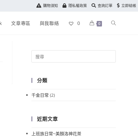
購物須知
隱私權政策
查詢訂單
立即結帳
k
文章專區
與我聯絡
0
0
分類
千金日常
(2)
近期文章
上班族日常~美顏洛神花茶