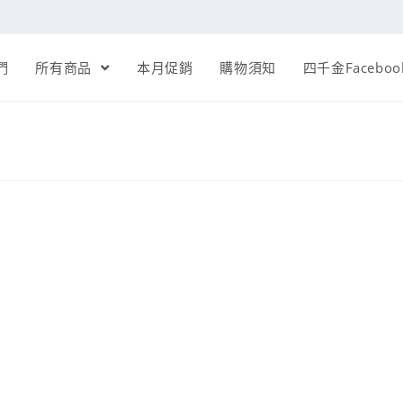
們
所有商品
本月促銷
購物須知
四千金Faceboo